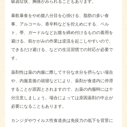
吸器症状、胸痛がみられることもあります。
暴飲暴食をやめ腹八分目を心掛ける、脂肪の多い食
事、アルコール、香辛料などを控えめにする、ベル
ト、帯、ガードルなどお腹を締め付けるものの着用を
避ける、前かがみの作業は逆流を起こしやすいので、
できるだけ避ける、などの生活習慣での対応が必要で
す。
薬剤性は薬の内服に際して十分な水分を摂らない場合
や、内服直後の就寝などにより、薬剤が食道内に停滞
することが原因とされますので、お薬の内服時には十
分注意しましょう。場合によっては原因薬剤の中止が
必要になることもあります。
カンジダやウイルス性食道炎は免疫力の低下を背景に