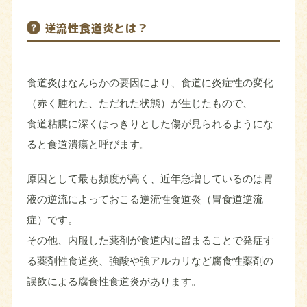
逆流性食道炎とは？
食道炎はなんらかの要因により、食道に炎症性の変化
（赤く腫れた、ただれた状態）が生じたもので、
食道粘膜に深くはっきりとした傷が見られるようにな
ると食道潰瘍と呼びます。
原因として最も頻度が高く、近年急増しているのは胃
液の逆流によっておこる逆流性食道炎（胃食道逆流
症）です。
その他、内服した薬剤が食道内に留まることで発症す
る薬剤性食道炎、強酸や強アルカリなど腐食性薬剤の
誤飲による腐食性食道炎があります。