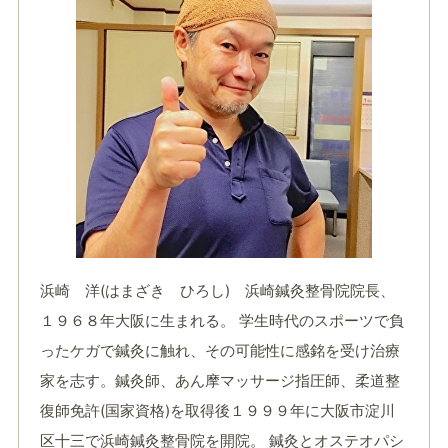
浜崎 洋(はまざき ひろし) 浜崎鍼灸整骨院院長、
１９６８年大阪に生まれる。 学生時代のスポーツで負
ったケガで鍼灸に触れ、その可能性に感銘を受け治療
家を志す。鍼灸師、あん摩マッサージ指圧師、柔道整
復師免許(国家資格)を取得後１９９９年に大阪市淀川
区十三で浜崎鍼灸整骨院を開院。 鍼灸とオステオパシ