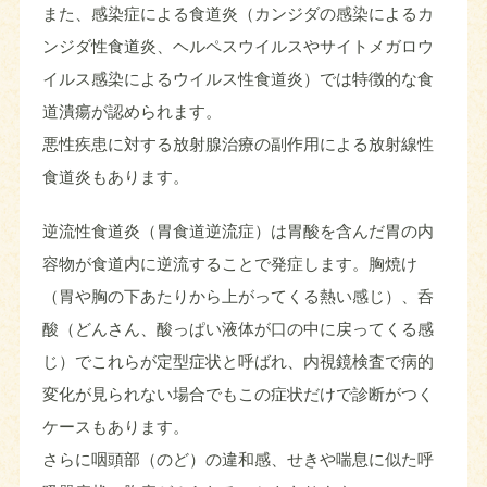
また、感染症による食道炎（カンジダの感染によるカ
ンジダ性食道炎、ヘルペスウイルスやサイトメガロウ
イルス感染によるウイルス性食道炎）では特徴的な食
道潰瘍が認められます。
悪性疾患に対する放射腺治療の副作用による放射線性
食道炎もあります。
逆流性食道炎（胃食道逆流症）は胃酸を含んだ胃の内
容物が食道内に逆流することで発症します。胸焼け
（胃や胸の下あたりから上がってくる熱い感じ）、呑
酸（どんさん、酸っぱい液体が口の中に戻ってくる感
じ）でこれらが定型症状と呼ばれ、内視鏡検査で病的
変化が見られない場合でもこの症状だけで診断がつく
ケースもあります。
さらに咽頭部（のど）の違和感、せきや喘息に似た呼