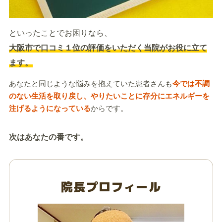
といったことでお困りなら、
大阪市で口コミ１位の評価をいただく当院がお役に立て
ます。
あなたと同じような悩みを抱えていた患者さんも
今では不調
のない生活を取り戻し、やりたいことに存分にエネルギーを
注げるようになっている
からです。
次はあなたの番です。
院長プロフィール