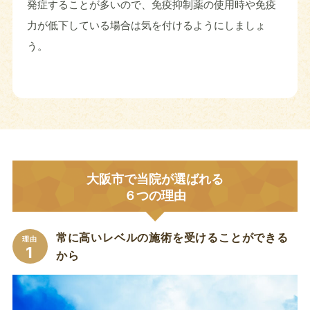
発症することが多いので、免疫抑制薬の使用時や免疫
力が低下している場合は気を付けるようにしましょ
う。
大阪市で当院が選ばれる
６つの理由
常に高いレベルの施術を受けることができる
理由
1
から