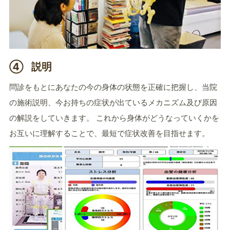
④
説明
問診をもとにあなたの今の身体の状態を正確に把握し、当院
の施術説明、今お持ちの症状が出ているメカニズム及び原因
の解説をしていきます。 これから身体がどうなっていくかを
お互いに理解することで、最短で症状改善を目指せます。