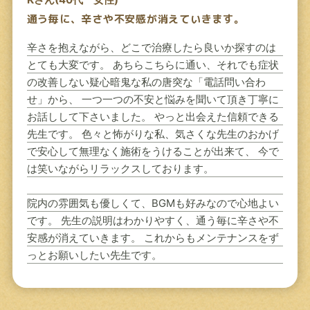
通う毎に、辛さや不安感が消えていきます。
辛さを抱えながら、どこで治療したら良いか探すのは
とても大変です。 あちらこちらに通い、それでも症状
の改善しない疑心暗鬼な私の唐突な「電話問い合わ
せ」から、 一つ一つの不安と悩みを聞いて頂き丁寧に
お話しして下さいました。 やっと出会えた信頼できる
先生です。 色々と怖がりな私、気さくな先生のおかげ
で安心して無理なく施術をうけることが出来て、 今で
は笑いながらリラックスしております。
院内の雰囲気も優しくて、BGMも好みなので心地よい
です。 先生の説明はわかりやすく、通う毎に辛さや不
安感が消えていきます。 これからもメンテナンスをず
っとお願いしたい先生です。