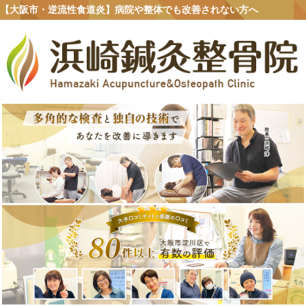
【大阪市・逆流性食道炎】病院や整体でも改善されない方へ