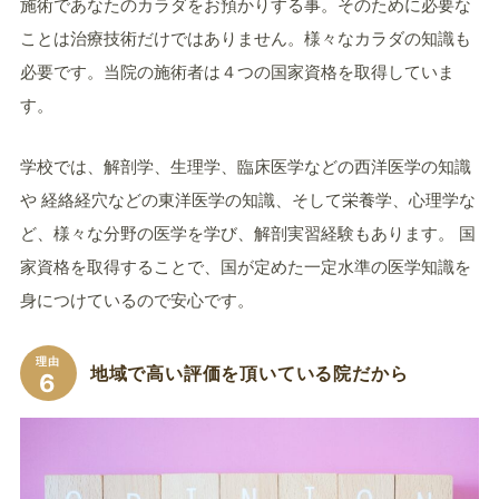
施術であなたのカラダをお預かりする事。そのために必要な
ことは治療技術だけではありません。様々なカラダの知識も
必要です。当院の施術者は４つの国家資格を取得していま
す。
学校では、解剖学、生理学、臨床医学などの西洋医学の知識
や 経絡経穴などの東洋医学の知識、そして栄養学、心理学な
ど、様々な分野の医学を学び、解剖実習経験もあります。 国
家資格を取得することで、国が定めた一定水準の医学知識を
身につけているので安心です。
理由
地域で高い評価を頂いている院だから
6